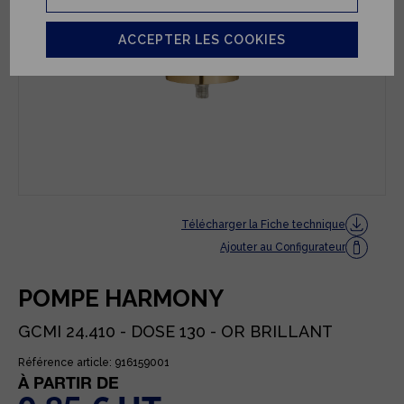
ACCEPTER LES COOKIES
Télécharger la Fiche technique
Ajouter au Configurateur
POMPE HARMONY
GCMI 24.410 - DOSE 130 - OR BRILLANT
Référence article: 916159001
À PARTIR DE