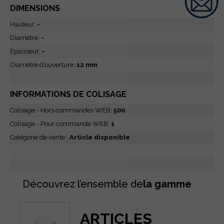
DIMENSIONS
Hauteur:
-
Diamètre:
-
Epaisseur:
-
Diamètre d’ouverture:
12 mm
INFORMATIONS DE COLISAGE
Colisage - Hors commandes WEB:
500
Colisage - Pour commande WEB:
1
Catégorie de vente :
Article disponible
Découvrez l’ensemble de
la gamme
ARTICLES