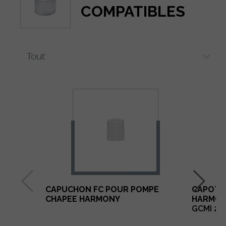
COMPATIBLES
CAPUCHON FC POUR POMPE
CAPOT 
CHAPEE HARMONY
HARMO
GCMI 24