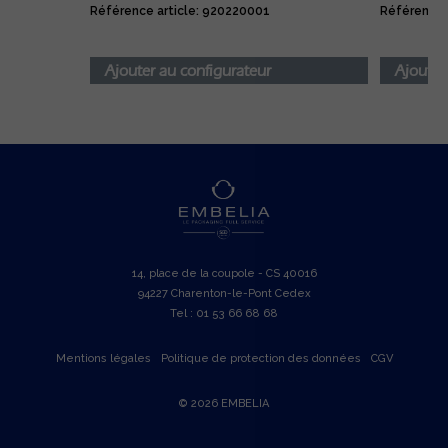
Référence article: 920220001
Référence 
Ajouter au configurateur
Ajouter
14, place de la coupole - CS 40016
94227 Charenton-le-Pont Cedex
Tel : 01 53 66 68 68
Mentions légales
Politique de protection des données
CGV
© 2026 EMBELIA