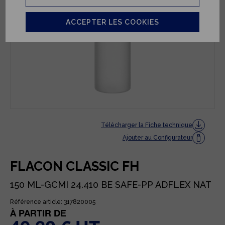
ACCEPTER LES COOKIES
Télécharger la Fiche technique
Ajouter au Configurateur
FLACON CLASSIC FH
150 ML-GCMI 24.410 BE SAFE-PP ADFLEX NAT
Référence article: 317820005
À PARTIR DE