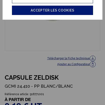
ACCEPTER LES COOKIES
Télécharger la Fiche technique
Ajouter au Configurateur
CAPSULE ZELDISK
GCMI 24.410 - PP BLANC/BLANC
Référence article: 918771001
À PARTIR DE