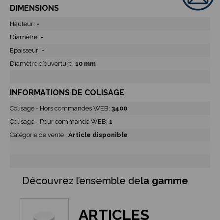
DIMENSIONS
Hauteur:
-
Diamètre:
-
Epaisseur:
-
Diamètre d’ouverture:
10 mm
INFORMATIONS DE COLISAGE
Colisage - Hors commandes WEB:
3400
Colisage - Pour commande WEB:
1
Catégorie de vente :
Article disponible
Découvrez l’ensemble de
la gamme
ARTICLES