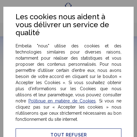
Fr
Eng
Les cookies nous aident à
vous délivrer un service de
qualité
Embelia "nous" utilise des cookies et des
technologies similaires pour diverses raisons,
notamment pour réaliser des statistiques et vous
proposer des contenus personnalisés. Pour nous
Détails & caractéristiques du produit
permettre d’utiliser certain d’entre eux, nous avons
besoin de votre accord en cliquant sur le bouton «
Accepter les Cookies ». Si vous souhaitez obtenir
plus d’informations sur les Cookies que nous
< Retour
utilisons et leur paramétrage, vous pouvez consulter
notre
Politique en matière de Cookies
. Si vous ne
cliquez pas sur « Accepter les cookies » nous
n’utiliserons que ceux strictement nécessaires au bon
fonctionnement du site internet.
TOUT REFUSER