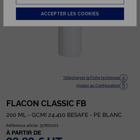
ACCEPTER LES COOKIES
Télécharger la Fiche technique
Ajouter au Configurateur
FLACON CLASSIC FB
200 ML - GCMI 24.410 BESAFE - PE BLANC
Référence article: 317871001
À PARTIR DE