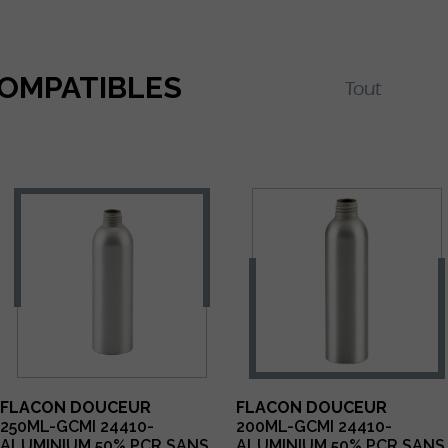
COMPATIBLES
FLACON DOUCEUR
FLACON DOUCEUR
250ML-GCMI 24410-
200ML-GCMI 24410-
ALUMINIUM 50% PCR SANS
ALUMINIUM 50% PCR SANS