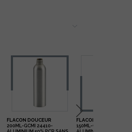
FLACON DOUCEUR
FLACON DOUCEUR
200ML-GCMI 24410-
150ML-GCMI 24410-
ALUMINIUM 50% PCR SANS
ALUMINIUM 50% PCR S