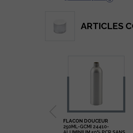
ARTICLES 
FLACON DOUCEUR
250ML-GCMI 24410-
ALUMINIUM 50% PCR SANS