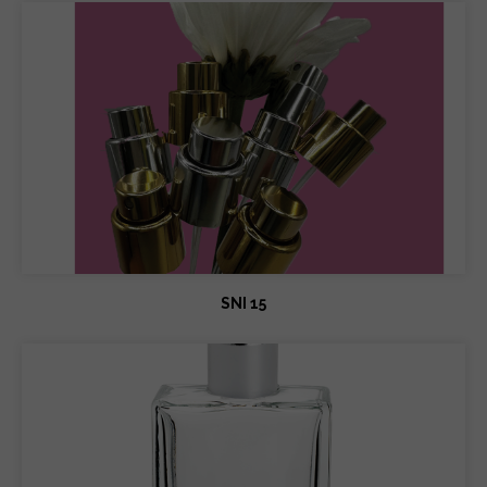
SNI 15