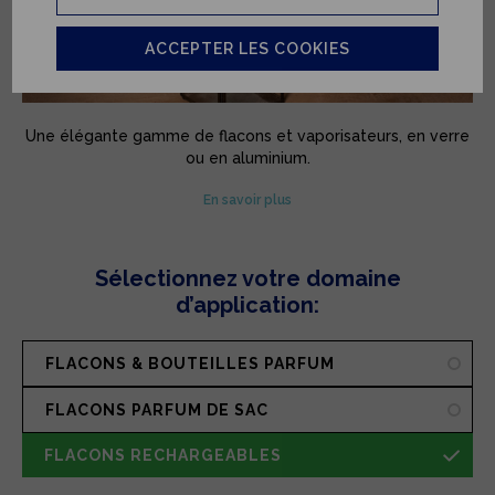
ACCEPTER LES COOKIES
Une élégante gamme de flacons et vaporisateurs, en verre
ou en aluminium.
Parce que chaque fragrance est unique, elle mérite un écrin
En savoir plus
sur mesure.
Sélectionnez votre domaine
d’application:
FLACONS & BOUTEILLES PARFUM
FLACONS PARFUM DE SAC
FLACONS RECHARGEABLES