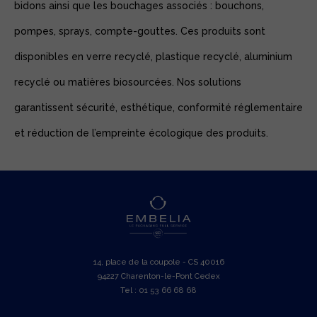
bidons ainsi que les bouchages associés : bouchons,
pompes, sprays, compte-gouttes. Ces produits sont
disponibles en verre recyclé, plastique recyclé, aluminium
recyclé ou matières biosourcées. Nos solutions
garantissent sécurité, esthétique, conformité réglementaire
et réduction de l’empreinte écologique des produits.
14, place de la coupole - CS 40016
94227 Charenton-le-Pont Cedex
Tel : 01 53 66 68 68