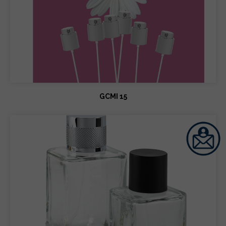
GCMI 15