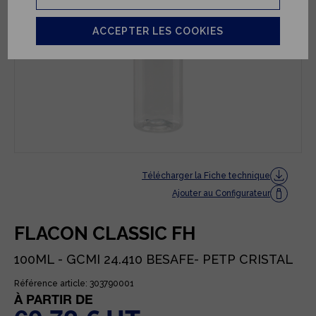
ACCEPTER LES COOKIES
Télécharger la Fiche technique
Ajouter au Configurateur
FLACON CLASSIC FH
100ML - GCMI 24.410 BESAFE- PETP CRISTAL
Référence article: 303790001
À PARTIR DE