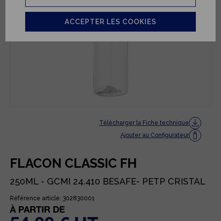
ACCEPTER LES COOKIES
Télécharger la Fiche technique
Ajouter au Configurateur
FLACON CLASSIC FH
250ML - GCMI 24.410 BESAFE- PETP CRISTAL
Référence article: 302830001
À PARTIR DE