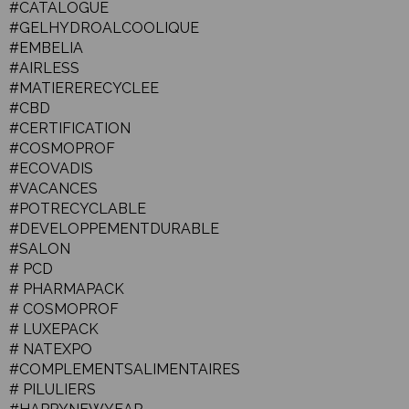
#CATALOGUE
#GELHYDROALCOOLIQUE
#EMBELIA
#AIRLESS
#MATIERERECYCLEE
#CBD
#CERTIFICATION
#COSMOPROF
#ECOVADIS
#VACANCES
#POTRECYCLABLE
#DEVELOPPEMENTDURABLE
#SALON
# PCD
# PHARMAPACK
# COSMOPROF
# LUXEPACK
# NATEXPO
#COMPLEMENTSALIMENTAIRES
# PILULIERS