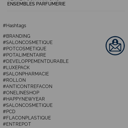
ENSEMBLES PARFUMERIE
#Hashtags
#BRANDING
#SALONCOSMETIQUE
#POTCOSMETIQUE
#POTALIMENTAIRE
#DEVELOPPEMENTDURABLE
#LUXEPACK
#SALONPHARMACIE
#ROLLON
#ANTICONTREFACON
#ONELINESHOP
#HAPPYNEWYEAR
#SALONCOSMETIQUE
#PCD
#FLACONPLASTIQUE
#ENTREPOT