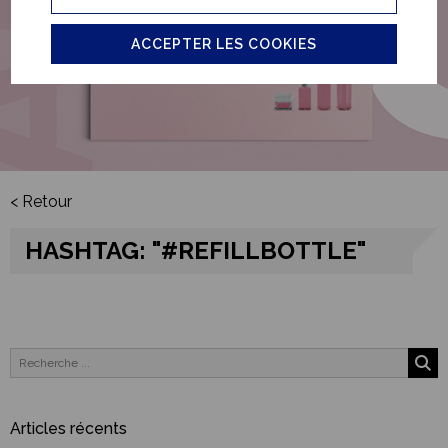
ACCEPTER LES COOKIES
< Retour
HASHTAG: "#REFILLBOTTLE"
Articles récents