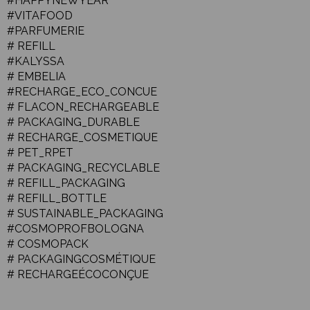
#HAPPYNEWYEAR
#VITAFOOD
#PARFUMERIE
# REFILL
#KALYSSA
# EMBELIA
#RECHARGE_ECO_CONCUE
# FLACON_RECHARGEABLE
# PACKAGING_DURABLE
# RECHARGE_COSMETIQUE
# PET_RPET
# PACKAGING_RECYCLABLE
# REFILL_PACKAGING
# REFILL_BOTTLE
# SUSTAINABLE_PACKAGING
#COSMOPROFBOLOGNA
# COSMOPACK
# PACKAGINGCOSMÉTIQUE
# RECHARGEÉCOCONÇUE