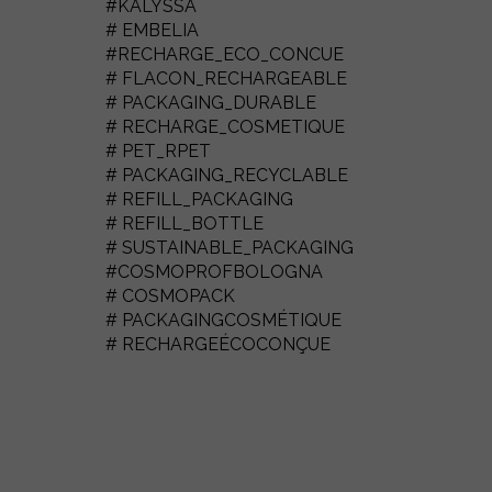
#KALYSSA
# EMBELIA
#RECHARGE_ECO_CONCUE
# FLACON_RECHARGEABLE
# PACKAGING_DURABLE
# RECHARGE_COSMETIQUE
# PET_RPET
# PACKAGING_RECYCLABLE
# REFILL_PACKAGING
# REFILL_BOTTLE
# SUSTAINABLE_PACKAGING
#COSMOPROFBOLOGNA
# COSMOPACK
# PACKAGINGCOSMÉTIQUE
# RECHARGEÉCOCONÇUE