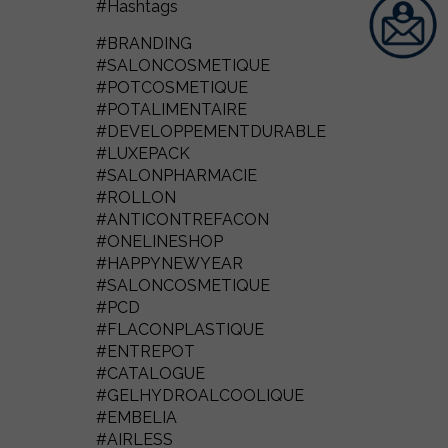
#Hashtags
#BRANDING
#SALONCOSMETIQUE
#POTCOSMETIQUE
#POTALIMENTAIRE
#DEVELOPPEMENTDURABLE
#LUXEPACK
#SALONPHARMACIE
#ROLLON
#ANTICONTREFACON
#ONELINESHOP
#HAPPYNEWYEAR
#SALONCOSMETIQUE
#PCD
#FLACONPLASTIQUE
#ENTREPOT
#CATALOGUE
#GELHYDROALCOOLIQUE
#EMBELIA
#AIRLESS