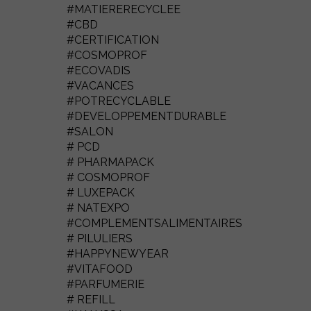
#MATIERERECYCLEE
#CBD
#CERTIFICATION
#COSMOPROF
#ECOVADIS
#VACANCES
#POTRECYCLABLE
#DEVELOPPEMENTDURABLE
#SALON
# PCD
# PHARMAPACK
# COSMOPROF
# LUXEPACK
# NATEXPO
#COMPLEMENTSALIMENTAIRES
# PILULIERS
#HAPPYNEWYEAR
#VITAFOOD
#PARFUMERIE
# REFILL