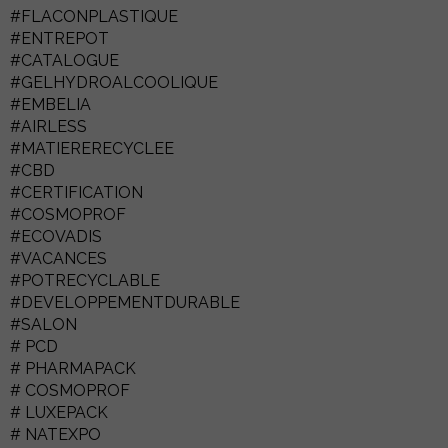
#FLACONPLASTIQUE
#ENTREPOT
#CATALOGUE
#GELHYDROALCOOLIQUE
#EMBELIA
#AIRLESS
#MATIERERECYCLEE
#CBD
#CERTIFICATION
#COSMOPROF
#ECOVADIS
#VACANCES
#POTRECYCLABLE
#DEVELOPPEMENTDURABLE
#SALON
# PCD
# PHARMAPACK
# COSMOPROF
# LUXEPACK
# NATEXPO