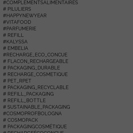
#COMPLEMENTSALIMENTAIRES
# PILULIERS
#HAPPYNEWYEAR
#VITAFOOD
#PARFUMERIE
# REFILL
#KALYSSA
# EMBELIA
#RECHARGE_ECO_CONCUE
# FLACON_RECHARGEABLE
# PACKAGING_DURABLE
# RECHARGE_COSMETIQUE
# PET_RPET
# PACKAGING_RECYCLABLE
# REFILL_PACKAGING
# REFILL_BOTTLE
# SUSTAINABLE_PACKAGING
#COSMOPROFBOLOGNA
# COSMOPACK
# PACKAGINGCOSMÉTIQUE