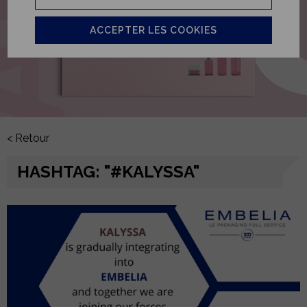
ACCEPTER LES COOKIES
< Retour
HASHTAG: "#KALYSSA"