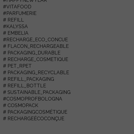
#HAPPYNEWYEAR
#VITAFOOD
#PARFUMERIE
# REFILL
#KALYSSA
# EMBELIA
#RECHARGE_ECO_CONCUE
# FLACON_RECHARGEABLE
# PACKAGING_DURABLE
# RECHARGE_COSMETIQUE
# PET_RPET
# PACKAGING_RECYCLABLE
# REFILL_PACKAGING
# REFILL_BOTTLE
# SUSTAINABLE_PACKAGING
#COSMOPROFBOLOGNA
# COSMOPACK
# PACKAGINGCOSMÉTIQUE
# RECHARGEÉCOCONÇUE