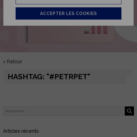
ACCEPTER LES COOKIES
< Retour
HASHTAG: "#PETRPET"
Articles récents