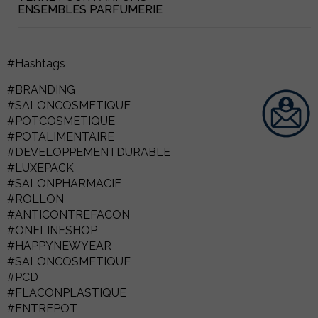
ENSEMBLES PARFUMERIE
#Hashtags
#BRANDING
#SALONCOSMETIQUE
#POTCOSMETIQUE
#POTALIMENTAIRE
#DEVELOPPEMENTDURABLE
#LUXEPACK
#SALONPHARMACIE
#ROLLON
#ANTICONTREFACON
#ONELINESHOP
#HAPPYNEWYEAR
#SALONCOSMETIQUE
#PCD
#FLACONPLASTIQUE
#ENTREPOT