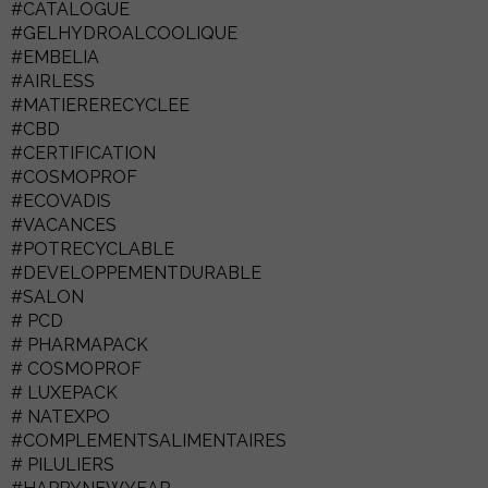
#CATALOGUE
#GELHYDROALCOOLIQUE
#EMBELIA
#AIRLESS
#MATIERERECYCLEE
#CBD
#CERTIFICATION
#COSMOPROF
#ECOVADIS
#VACANCES
#POTRECYCLABLE
#DEVELOPPEMENTDURABLE
#SALON
# PCD
# PHARMAPACK
# COSMOPROF
# LUXEPACK
# NATEXPO
#COMPLEMENTSALIMENTAIRES
# PILULIERS