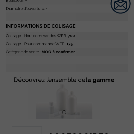
Epaisseur:
-
Diamètre d’ouverture:
-
INFORMATIONS DE COLISAGE
Colisage - Hors commandes WEB:
700
Colisage - Pour commande WEB:
175
Catégorie de vente :
MOQ à confirmer
Découvrez l’ensemble de
la gamme