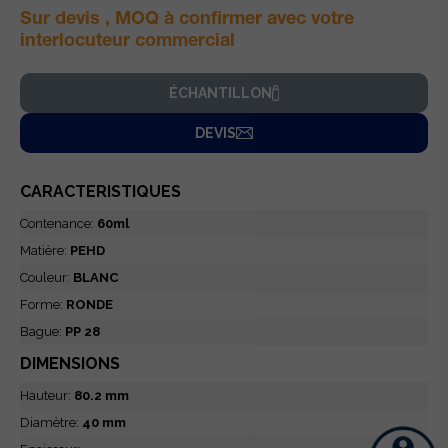
Sur devis , MOQ à confirmer avec votre
interlocuteur commercial
ÉCHANTILLON
DEVIS
CARACTERISTIQUES
Contenance:
60ml
Matière:
PEHD
Couleur:
BLANC
Forme:
RONDE
Bague:
PP 28
DIMENSIONS
Hauteur:
80.2 mm
Diamètre:
40 mm