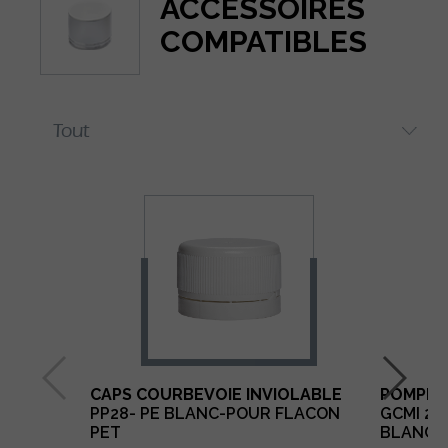
ACCESSOIRES
COMPATIBLES
CAPS COURBEVOIE INVIOLABLE
POMPE 
PP28- PE BLANC-POUR FLACON
GCMI 28.
PET
BLANCH