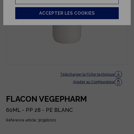
ACCEPTER LES COOKIES
Télécharger la Fiche technique
Ajouter au Configurateur
FLACON VEGEPHARM
60ML - PP 28 - PE BLANC
Référence article: 303561001