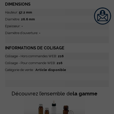
DIMENSIONS
Hauteur:
57.2 mm
Diamètre:
26.6 mm
Epaisseur:
-
Diamètre d’ouverture:
-
INFORMATIONS DE COLISAGE
Colisage - Hors commandes WEB:
216
Colisage - Pour commande WEB:
216
Catégorie de vente :
Article disponible
Découvrez l’ensemble de
la gamme