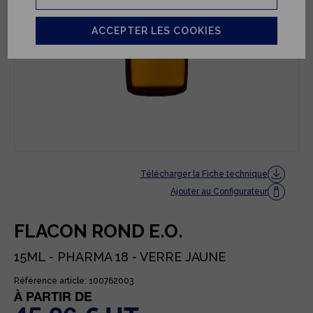
ACCEPTER LES COOKIES
Télécharger la Fiche technique
Ajouter au Configurateur
FLACON ROND E.O.
15ML - PHARMA 18 - VERRE JAUNE
Référence article: 100762003
À PARTIR DE