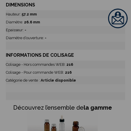
DIMENSIONS
Hauteur:
57.2 mm
Diamètre:
26.6 mm
Epaisseur:
-
Diamètre d’ouverture:
-
INFORMATIONS DE COLISAGE
Colisage - Hors commandes WEB:
216
Colisage - Pour commande WEB:
216
Catégorie de vente :
Article disponible
Découvrez l’ensemble de
la gamme