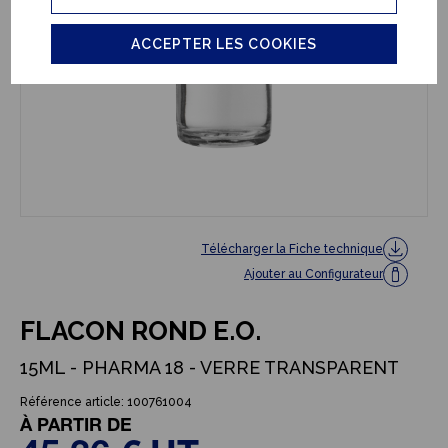
ACCEPTER LES COOKIES
Télécharger la Fiche technique
Ajouter au Configurateur
FLACON ROND E.O.
15ML - PHARMA 18 - VERRE TRANSPARENT
Référence article: 100761004
À PARTIR DE