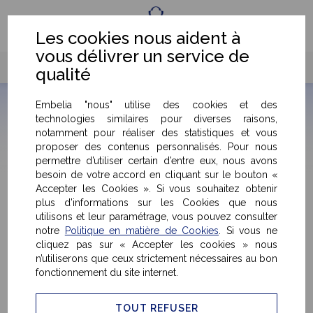
Fr
Eng
Les cookies nous aident à
vous délivrer un service de
qualité
Embelia "nous" utilise des cookies et des
technologies similaires pour diverses raisons,
notamment pour réaliser des statistiques et vous
proposer des contenus personnalisés. Pour nous
Détails & caractéristiques du produit
permettre d’utiliser certain d’entre eux, nous avons
besoin de votre accord en cliquant sur le bouton «
Accepter les Cookies ». Si vous souhaitez obtenir
plus d’informations sur les Cookies que nous
< Retour
utilisons et leur paramétrage, vous pouvez consulter
notre
Politique en matière de Cookies
. Si vous ne
cliquez pas sur « Accepter les cookies » nous
n’utiliserons que ceux strictement nécessaires au bon
fonctionnement du site internet.
TOUT REFUSER