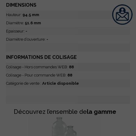
DIMENSIONS
Hauteur:
94.5 mm
Diamètre:
51.6 mm
Epaisseur:
-
Diamètre d’ouverture:
-
INFORMATIONS DE COLISAGE
Colisage - Hors commandes WEB:
88
Colisage - Pour commande WEB:
88
Catégorie de vente :
Article disponible
Découvrez l’ensemble de
la gamme