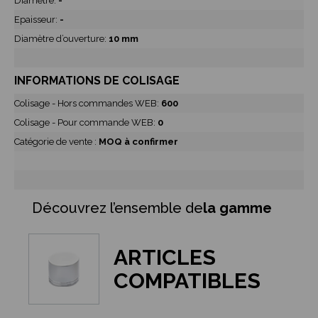
Diamètre:
-
Epaisseur:
-
Diamètre d’ouverture:
10 mm
INFORMATIONS DE COLISAGE
Colisage - Hors commandes WEB:
600
Colisage - Pour commande WEB:
0
Catégorie de vente :
MOQ à confirmer
Découvrez l’ensemble de
la gamme
ARTICLES
COMPATIBLES