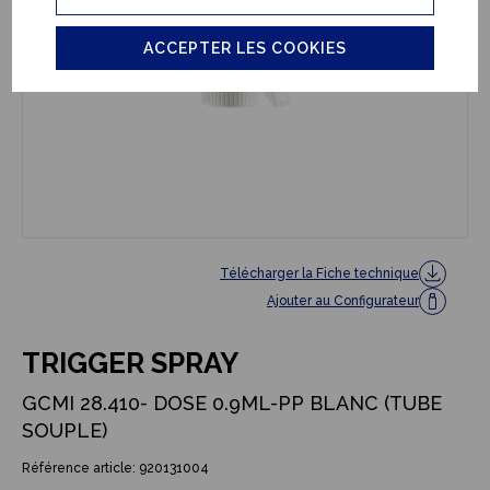
ACCEPTER LES COOKIES
Télécharger la Fiche technique
Ajouter au Configurateur
TRIGGER SPRAY
GCMI 28.410- DOSE 0.9ML-PP BLANC (TUBE
SOUPLE)
Référence article: 920131004