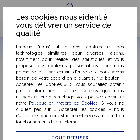
Fr
Eng
Les cookies nous aident à
vous délivrer un service de
qualité
Embelia "nous" utilise des cookies et des
technologies similaires pour diverses raisons,
notamment pour réaliser des statistiques et vous
proposer des contenus personnalisés. Pour nous
Détails & caractéristiques du produit
permettre d’utiliser certain d’entre eux, nous avons
besoin de votre accord en cliquant sur le bouton «
Accepter les Cookies ». Si vous souhaitez obtenir
plus d’informations sur les Cookies que nous
< Retour
utilisons et leur paramétrage, vous pouvez consulter
notre
Politique en matière de Cookies
. Si vous ne
cliquez pas sur « Accepter les cookies » nous
n’utiliserons que ceux strictement nécessaires au bon
fonctionnement du site internet.
TOUT REFUSER