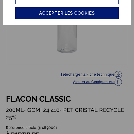
ACCEPTER LES COOKIES
Télécharger la Fiche technique
Ajouter au Configurateur
FLACON CLASSIC
200ML- GCMI 24.410- PET CRISTAL RECYCLE
25%
Référence article: 314890001