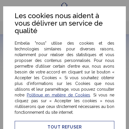
Fr
Eng
Les cookies nous aident à
vous délivrer un service de
qualité
Embelia "nous" utilise des cookies et des
technologies similaires pour diverses raisons,
notamment pour réaliser des statistiques et vous
proposer des contenus personnalisés. Pour nous
Détails & caractéristiques du produit
permettre d’utiliser certain d’entre eux, nous avons
besoin de votre accord en cliquant sur le bouton «
Accepter les Cookies ». Si vous souhaitez obtenir
plus d’informations sur les Cookies que nous
< Retour
utilisons et leur paramétrage, vous pouvez consulter
notre
Politique en matière de Cookies
. Si vous ne
cliquez pas sur « Accepter les cookies » nous
n’utiliserons que ceux strictement nécessaires au bon
fonctionnement du site internet.
TOUT REFUSER