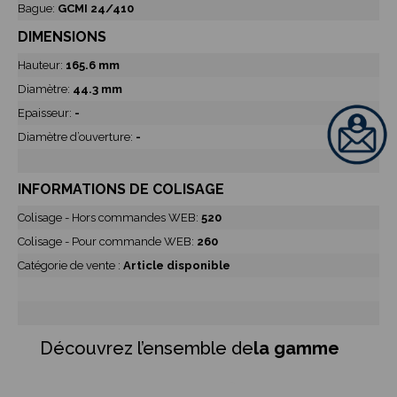
Bague:
GCMI 24/410
DIMENSIONS
Hauteur:
165.6 mm
Diamètre:
44.3 mm
Epaisseur:
-
Diamètre d’ouverture:
-
INFORMATIONS DE COLISAGE
Colisage - Hors commandes WEB:
520
Colisage - Pour commande WEB:
260
Catégorie de vente :
Article disponible
Découvrez l’ensemble de
la gamme