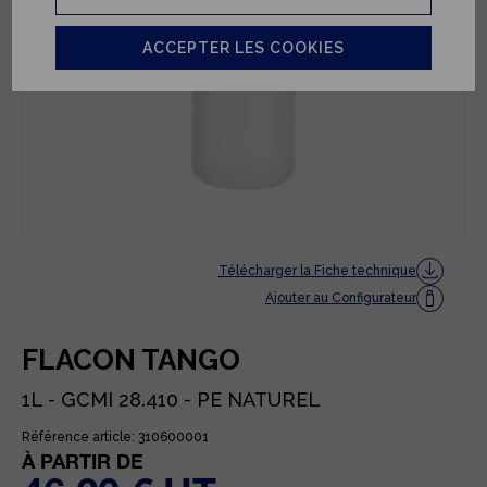
ACCEPTER LES COOKIES
Télécharger la Fiche technique
Ajouter au Configurateur
FLACON TANGO
1L - GCMI 28.410 - PE NATUREL
Référence article: 310600001
À PARTIR DE