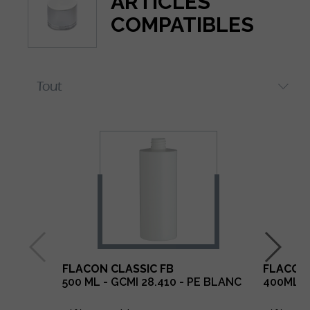
ARTICLES
COMPATIBLES
FLACON CLASSIC FB
FLACON
500 ML - GCMI 28.410 - PE BLANC
400ML -