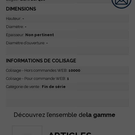
DIMENSIONS
Hauteur:
-
Diamètre:
-
Epaisseur:
Non pertinent
Diamètre d’ouverture:
-
INFORMATIONS DE COLISAGE
Colisage - Hors commandes WEB:
10000
Colisage - Pour commande WEB:
1
Catégorie de vente :
Fin de série
Découvrez l’ensemble de
la gamme