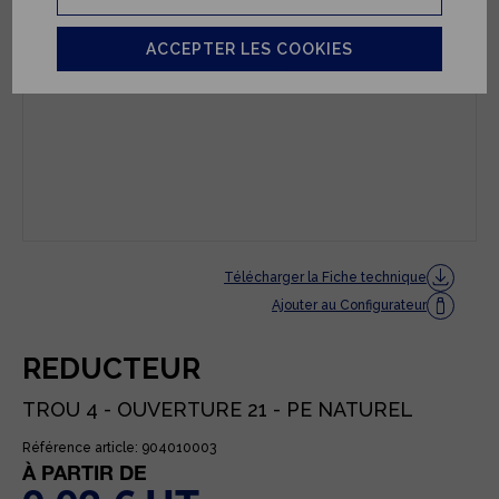
ACCEPTER LES COOKIES
Télécharger la Fiche technique
Ajouter au Configurateur
REDUCTEUR
TROU 4 - OUVERTURE 21 - PE NATUREL
Référence article: 904010003
À PARTIR DE