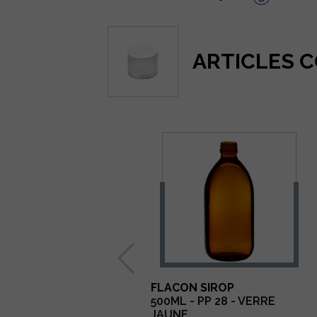
ARTICLES 
FLACON SIROP
500ML - PP 28 - VERRE
JAUNE