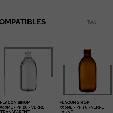
COMPATIBLES
FLACON SIROP
FLACON SIROP
500ML - PP 28 - VERRE
300ML - PP 28 - VERRE
TRANSPARENT
JAUNE