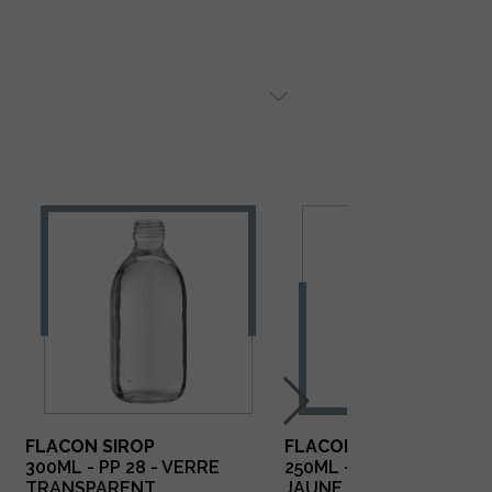
FLACON SIROP
FLACON SIROP
300ML - PP 28 - VERRE
250ML - PP 28 - VERRE
TRANSPARENT
JAUNE