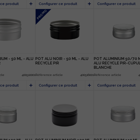
PROMO
UM - 50 ML - ALU
POT ALU NOIR - 50 ML - ALU
POT ALUMINIUM 50/70 
R
RECYCLE PIR
ALU RECYCLE PIR-CUPU
BLANCHE
cle
400510001
Référence article
400516001
Référence article
4