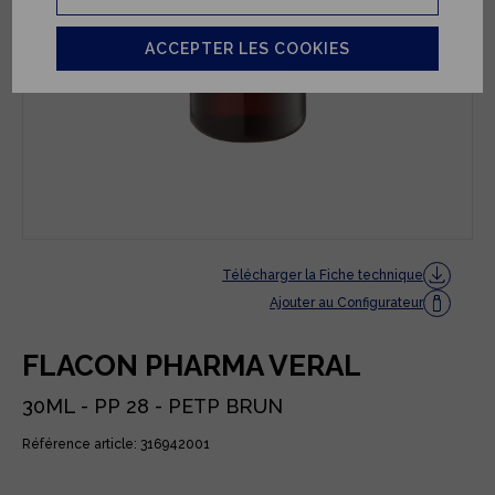
ACCEPTER LES COOKIES
Télécharger la Fiche technique
Ajouter au Configurateur
FLACON PHARMA VERAL
30ML - PP 28 - PETP BRUN
Référence article: 316942001