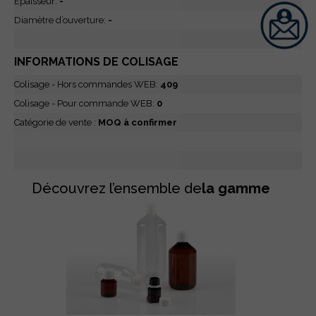
Epaisseur:
-
Diamètre d’ouverture:
-
INFORMATIONS DE COLISAGE
Colisage - Hors commandes WEB:
409
Colisage - Pour commande WEB:
0
Catégorie de vente :
MOQ à confirmer
Découvrez l’ensemble de
la gamme