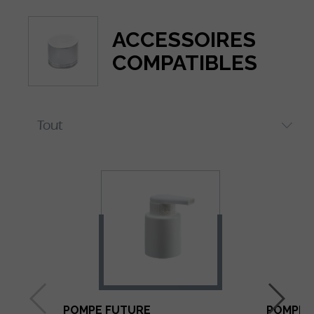
ACCESSOIRES
COMPATIBLES
POMPE FUTURE
POMPE 