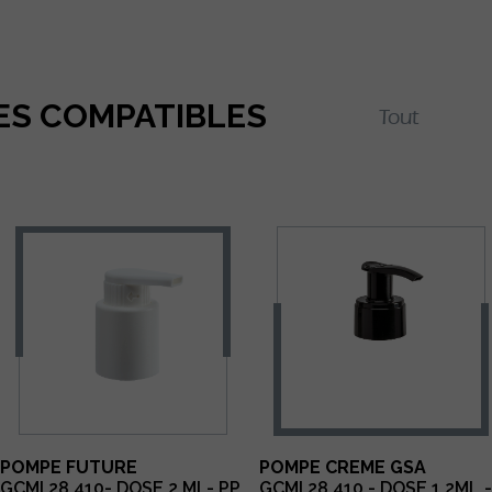
ES COMPATIBLES
POMPE FUTURE
POMPE CREME GSA
GCMI 28.410- DOSE 2 ML- PP
GCMI 28.410 - DOSE 1,2ML -