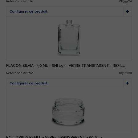
Référence article
108955001
FLACON SILVIA - 50 ML - SNI 15+ - VERRE TRANSPARENT - REFILL
Référence article
109141001
POT ORIGIN REFILL - VERRE TRANSPARENT - 50 ML -