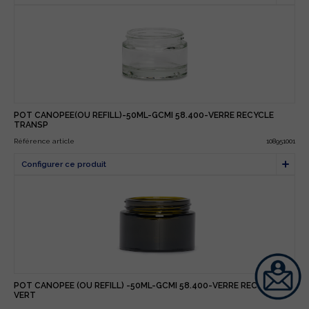
POT CANOPEE(OU REFILL)-50ML-GCMI 58.400-VERRE RECYCLE
TRANSP
Référence article
108951001
POT CANOPEE (OU REFILL) -50ML-GCMI 58.400-VERRE RECYCLE
VERT