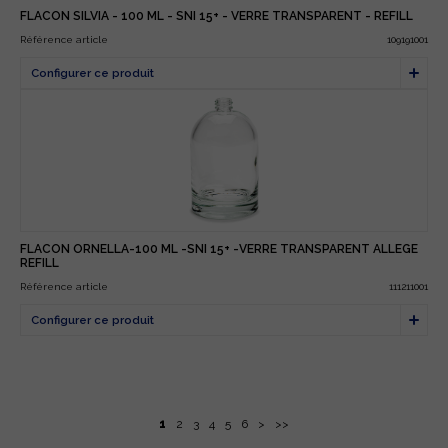
FLACON SILVIA - 100 ML - SNI 15+ - VERRE TRANSPARENT - REFILL
Référence article
109191001
FLACON ORNELLA-100 ML -SNI 15+ -VERRE TRANSPARENT ALLEGE
REFILL
Référence article
111211001
1
2
3
4
5
6
>
>>