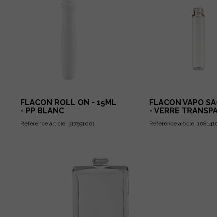
FLACON ROLL ON - 15ML
FLACON VAPO SAC
- PP BLANC
- VERRE TRANSP
Référence article: 317591001
Référence article: 108141