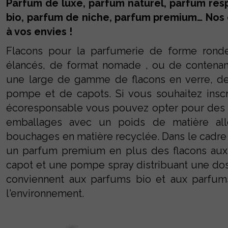
Parfum de luxe, parfum naturel, parfum resp
bio, parfum de niche, parfum premium… Nos
à vos envies !
Flacons pour la parfumerie de forme ronde
élancés, de format nomade , ou de contena
une large de gamme de flacons en verre, d
pompe et de capots. Si vous souhaitez insc
écoresponsable vous pouvez opter pour des f
emballages avec un poids de matière al
bouchages en matière recyclée. Dans le cadre
un parfum premium en plus des flacons aux 
capot et une pompe spray distribuant une do
conviennent aux parfums bio et aux parfums
l'environnement.