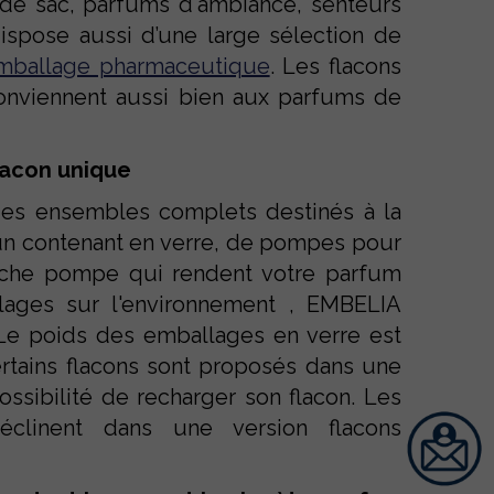
 de sac, parfums d'ambiance, senteurs
ispose aussi d’une large sélection de
mballage pharmaceutique
. Les flacons
onviennent aussi bien aux parfums de
lacon unique
des ensembles complets destinés à la
n contenant en verre, de pompes pour
cache pompe qui rendent votre parfum
llages sur l'environnement , EMBELIA
Le poids des emballages en verre est
ertains flacons sont proposés dans une
ossibilité de recharger son flacon. Les
clinent dans une version flacons