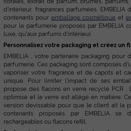
florales, extrait de parfum, brumes, parfums
d'intérieur, fragrances parfumées. EMBELIA d
contenants pour
emballage cosmétique
et
e
pour la parfumerie proposés par EMBELIA c
luxe, qu'aux parfums d'intérieur.
Personnalisez votre packaging et créez un f
EMBELIA , votre partenaire packaging pour 
parfumerie. Ces packaging sont composés d'u
vaporiser votre fragrance et de capots et 
unique. Pour limiter l'impact de ses emba
propose des flacons en verre recyclé PCR . 
optimisé et le verre est allégé en matière. C
version devissable pour que le client ait la p
contenants proposés par EMBELIA se dé
rechargeables ou flacons refill.