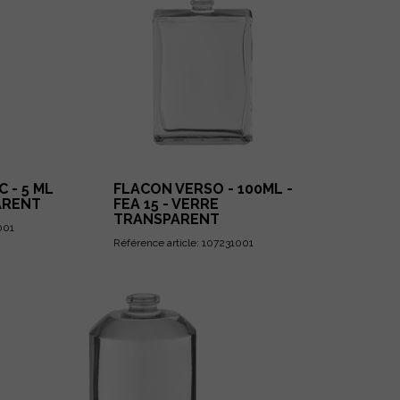
 - 5 ML
FLACON VERSO - 100ML -
ARENT
FEA 15 - VERRE
TRANSPARENT
001
Référence article: 107231001