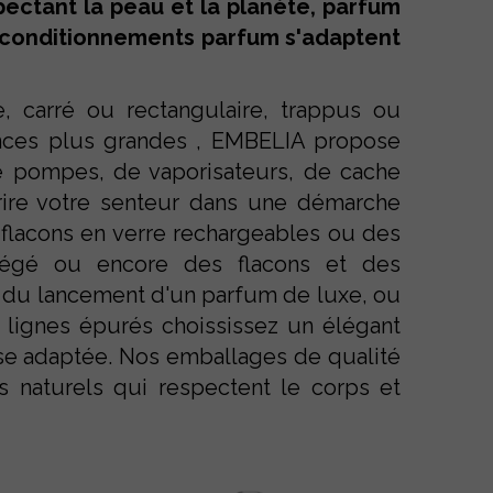
ectant la peau et la planète, parfum
 conditionnements parfum s'adaptent
, carré ou rectangulaire, trappus ou
nces plus grandes , EMBELIA propose
e pompes, de vaporisateurs, de cache
rire votre senteur dans une démarche
lacons en verre rechargeables ou des
légé ou encore des flacons et des
 du lancement d'un parfum de luxe, ou
lignes épurés choississez un élégant
se adaptée. Nos emballages de qualité
 naturels qui respectent le corps et