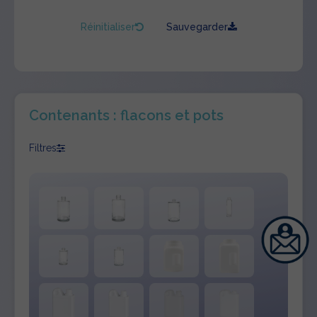
Réinitialiser
Sauvegarder
Contenants : flacons et pots
Filtres