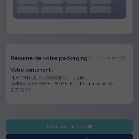
Résumé de votre packaging :
Réinitialiser
Votre contenant :
FLACON FLEUR D'ORANGER - 200ML -
GCMI24.410BESAFE -PETP BLEU - Référence article :
317223001
Demander un devis