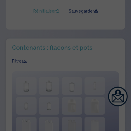
Réinitialiser
Sauvegarder
Contenants : flacons et pots
Filtres